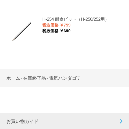
H-254
耐食ビット（H-250/252用）
税込価格 ￥759
税抜価格 ￥690
ホーム
在庫終了品
電気ハンダゴテ
>
>
お買い物ガイド