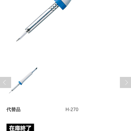
代替品
H-270