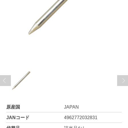
原産国
JAPAN
JANコード
4962772032831
代替品
該当品なし