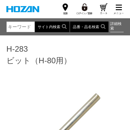
詳細検
サイト内検索
品番・品名検索
索
H-283
ビット（H-80用）