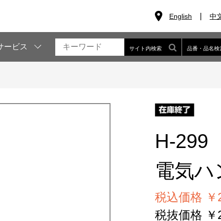
English
中
サービス
サイト内検索
品番・品名検
H-299
電気ハ
税込価格 ￥2
税抜価格 ￥2