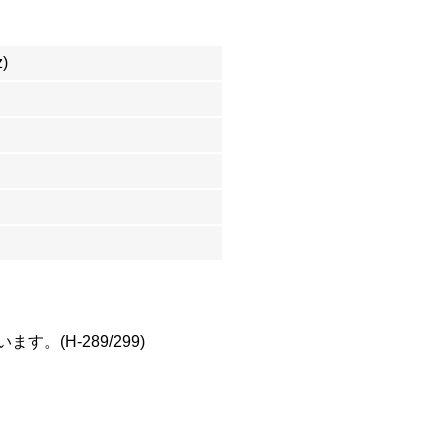
)
(H-289/299)