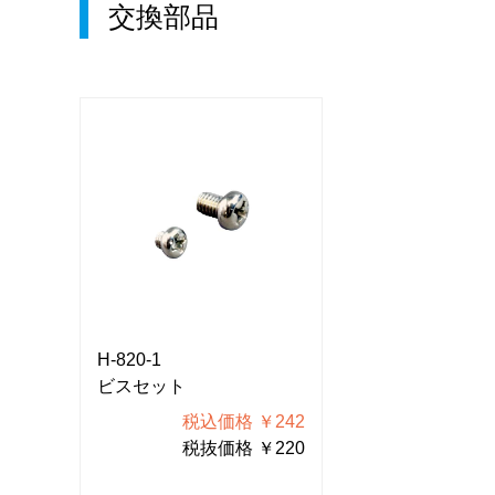
交換部品
H-820-1
H-820-1
ビスセット
ビスセット
242
税込価格 ￥242
税込価
220
税抜価格 ￥220
税抜価