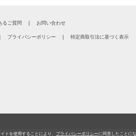
あるご質問
お問い合わせ
プライバシーポリシー
特定商取引法に基づく表示
サイトを使用することにより、
プライバシーポリシー
に同意したことに