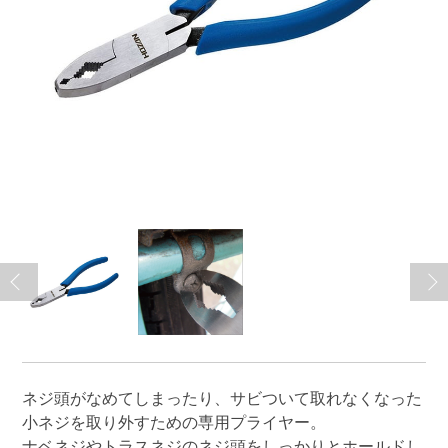
ネジ頭がなめてしまったり、サビついて取れなくなった
小ネジを取り外すための専用プライヤー。
ナベネジやトラスネジのネジ頭をしっかりとホールドし