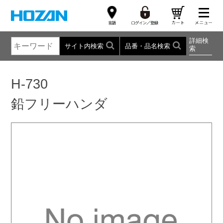
詳細検
サイト内検索
品番・品名検索
索
H-730
鉛フリーハンダ