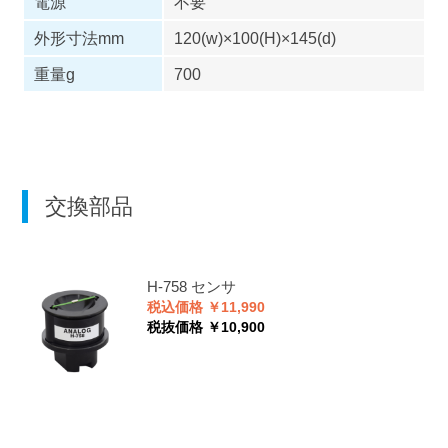
電源
不要
外形寸法mm
120(w)×100(H)×145(d)
重量g
700
交換部品
H-758
センサ
税込価格 ￥11,990
税抜価格 ￥10,900