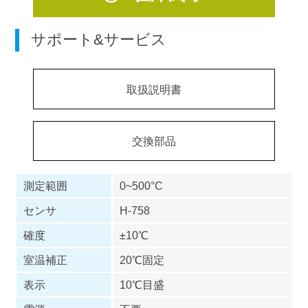
サポート&サービス
取扱説明書
交換部品
測定範囲
0~500°C
センサ
H-758
確度
±10℃
室温補正
20℃固定
表示
10℃目盛