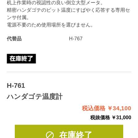
机上作業時の視認性の良い倒立大型メータ。
精密ハンダゴテのビット温度にすばやく応答する専用セ
ンサ付属。
電源不要のため使用場所を選びません。
代替品
H-767
H-761
ハンダゴテ温度計
税込価格 ￥34,100
税抜価格 ￥31,000
在庫終了