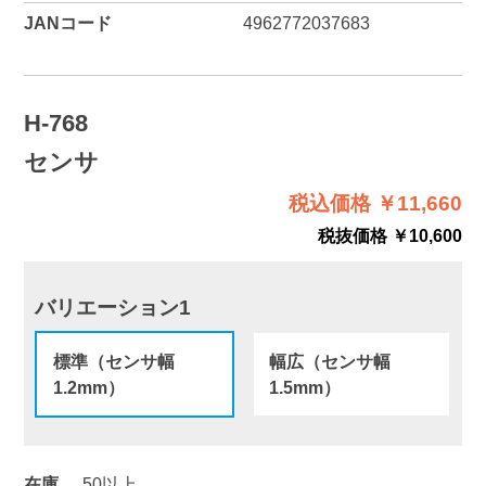
JANコード
4962772037683
H-768
センサ
税込価格 ￥11,660
税抜価格 ￥10,600
バリエーション1
標準（センサ幅
幅広（センサ幅
1.2mm）
1.5mm）
在庫
50以上