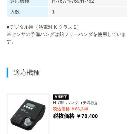
適応機種
H-767/H-769/H-762
入数
1
■デジタル用（熱電対 K クラス 2）
※センサの予備ハンダは鉛フリーハンダを使用していま
す。
適応機種
H-769
ハンダゴテ温度計
税込価格 ￥86,240
税抜価格 ￥78,400