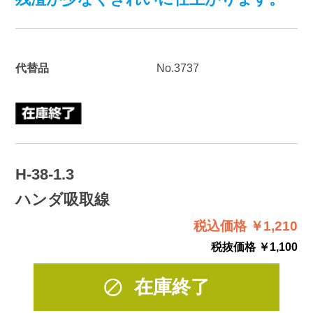
代替品
No.3737
H-38-1.3
ハンダ吸取線
税込価格 ￥1,210
税抜価格 ￥1,100
在庫終了