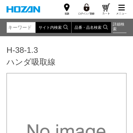
詳細検
サイト内検索
品番・品名検索
索
H-38-1.3
ハンダ吸取線