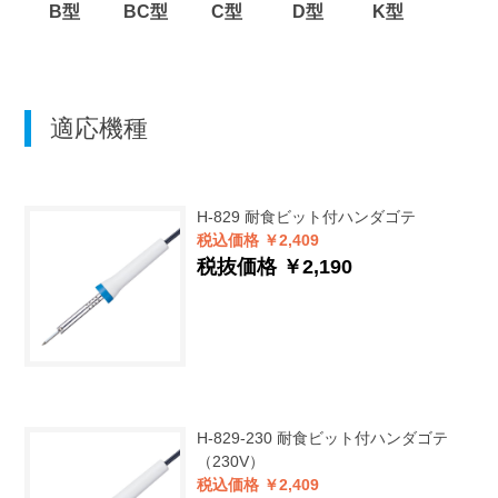
B型
BC型
C型
D型
K型
適応機種
H-829
耐食ビット付ハンダゴテ
税込価格 ￥2,409
税抜価格 ￥2,190
H-829-230
耐食ビット付ハンダゴテ
（230V）
税込価格 ￥2,409