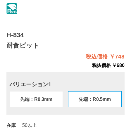
H-834
耐食ビット
税込価格 ￥748
税抜価格 ￥680
バリエーション1
先端：R0.3mm
先端：R0.5mm
在庫
50以上