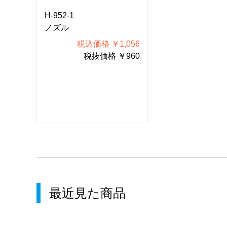
H-952-1
H-952-1
ノズル
ノズル
056
税込価格 ￥1,056
税込価格
960
税抜価格 ￥960
税抜価
最近見た商品