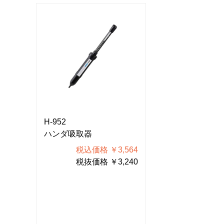
H-952
H-952
ハンダ吸取器
ハンダ吸取器
564
税込価格 ￥3,564
税込価格
240
税抜価格 ￥3,240
税抜価格