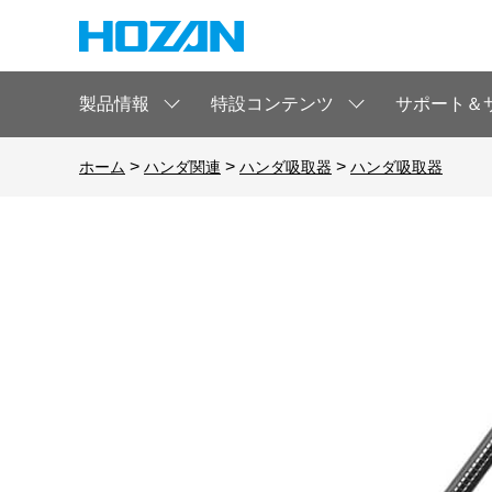
製品情報
特設コンテンツ
サポート＆
>
>
>
ホーム
ハンダ関連
ハンダ吸取器
ハンダ吸取器