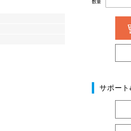
数量
サポート