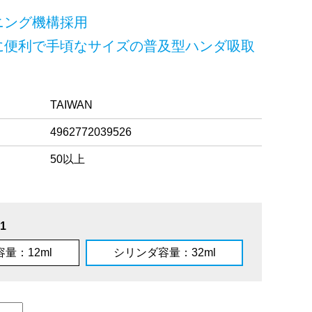
ニング機構採用
に便利で手頃なサイズの普及型ハンダ吸取
TAIWAN
4962772039526
50以上
1
量：12ml
シリンダ容量：32ml