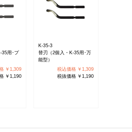
K-35-3
K-35-1
-35用･プ
替刃（2個入・K-35用･万
替刃（2個
能型）
鋼用）
 ￥1,309
税込価格 ￥1,309
 ￥1,190
税抜価格 ￥1,190