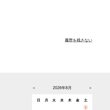
履歴を残さない
＜
2026年8月
＞
日
月
火
水
木
金
土
1