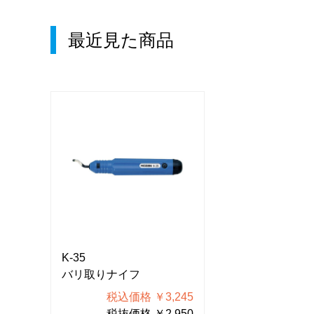
最近見た商品
K-35
K-35
バリ取りナイフ
バリ取りナイフ
245
税込価格 ￥3,245
税込価格
950
税抜価格 ￥2,950
税抜価格