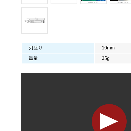
刃渡り
10mm
重量
35g