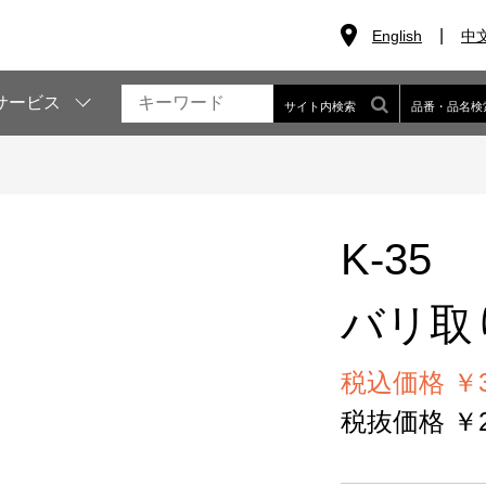
English
中
サービス
サイト内検索
品番・品名検
K-35
バリ取
税込価格 ￥3
税抜価格 ￥2