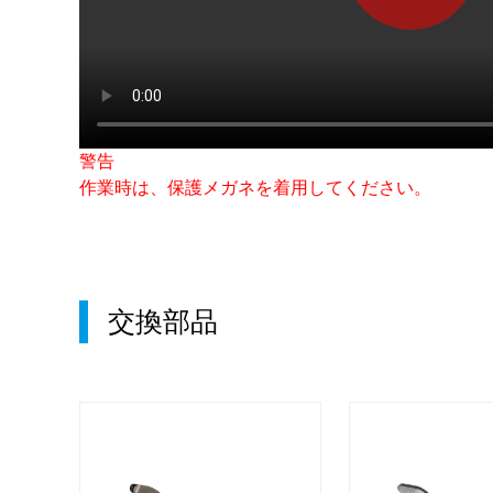
警告
作業時は、保護メガネを着用してください。
交換部品