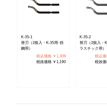
K-35-1
K-35-2
･万
替刃（2個入・K-35用･鉄
替刃（2個入・K
鋼用）
ラスチック用）
309
税込価格 ￥1,309
税込価格
190
税抜価格 ￥1,190
税抜価格