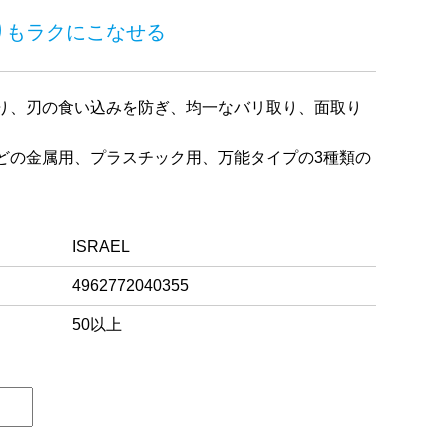
りもラクにこなせる
り、刃の食い込みを防ぎ、均一なバリ取り、面取り
どの金属用、プラスチック用、万能タイプの3種類の
ISRAEL
4962772040355
50以上