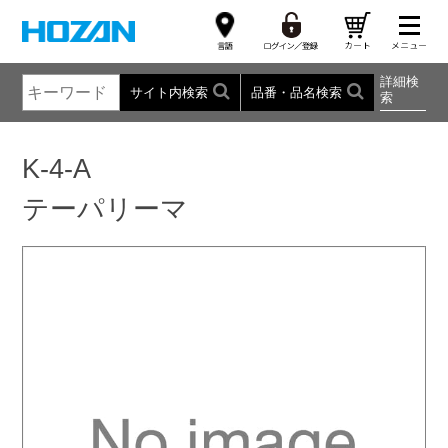
詳細検
サイト内検索
品番・品名検索
索
K-4-A
テーパリーマ