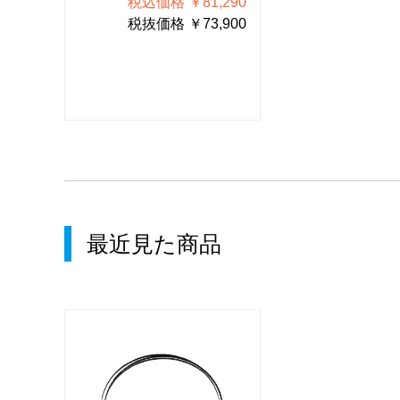
290
税込価格 ￥81,290
税込価格 
900
税抜価格 ￥73,900
税抜価格 
最近見た商品