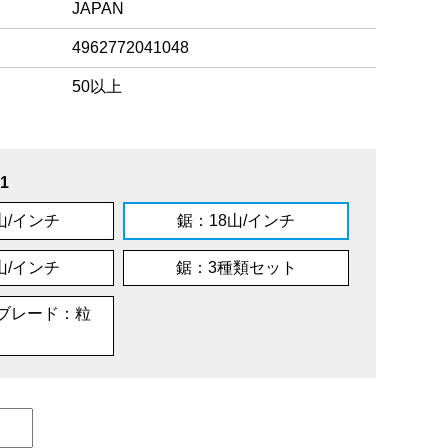
JAPAN
4962772041048
50以上
1
山/インチ
鋸：18山/インチ
山/インチ
鋸：3種類セット
ブレード：粒