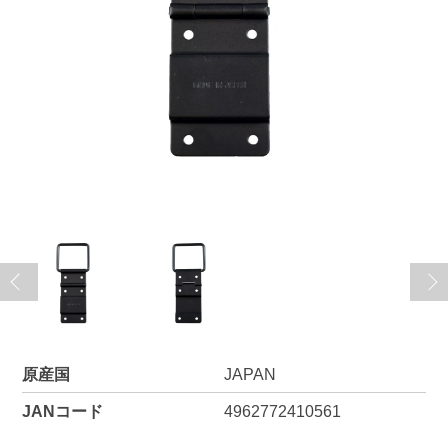
原産国
JAPAN
JANコード
4962772410561