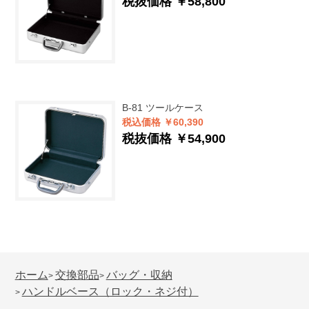
税抜価格 ￥58,800
B-81
ツールケース
税込価格 ￥60,390
税抜価格 ￥54,900
ホーム
交換部品
バッグ・収納
>
>
ハンドルベース（ロック・ネジ付）
>