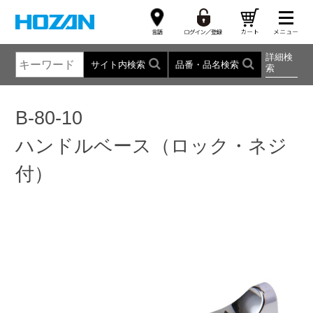
詳細検
サイト内検索
品番・品名検索
索
B-80-10
ハンドルベース（ロック・ネジ
付）