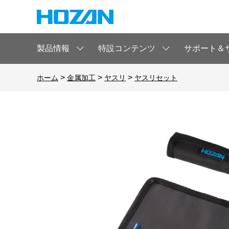
製品情報
特設コンテンツ
サポート＆
>
>
>
ホーム
金属加工
ヤスリ
ヤスリセット