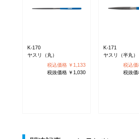
K-170
K-171
ヤスリ（丸）
ヤスリ（半丸）
320
税込価格 ￥1,133
税込価格
200
税抜価格 ￥1,030
税抜価格