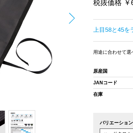
税抜価格 ￥6
上目58と45
用途に合わせて選
原産国
JANコード
在庫
バリエーション