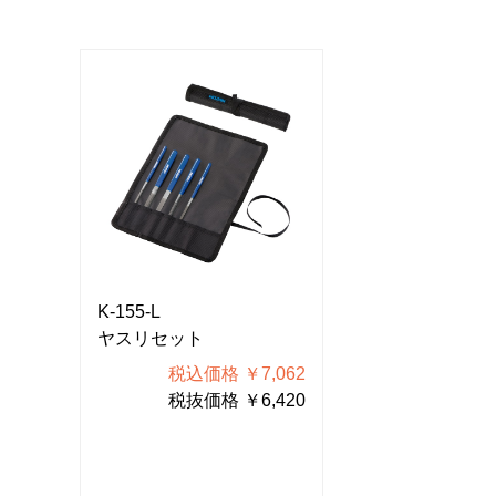
K-155-L
K-155-L
ヤスリセット
ヤスリセット
062
税込価格 ￥7,062
税込価格
420
税抜価格 ￥6,420
税抜価格