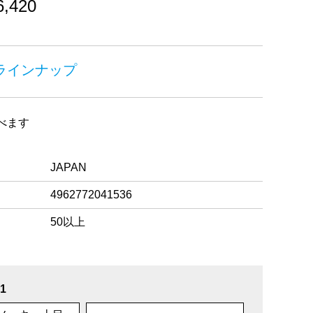
,420
をラインナップ
べます
JAPAN
4962772041536
50以上
1