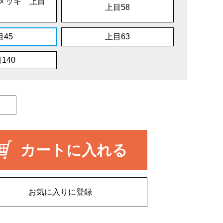
メッキ 上目
上目58
目45
上目63
140
カートに入れる
お気に入りに登録