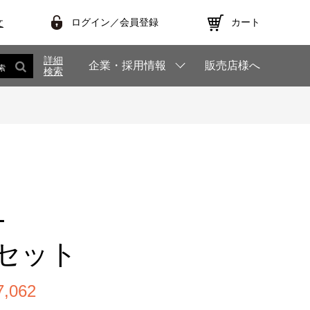
ログイン／会員登録
カート
文
詳細
企業・採用情報
販売店様へ
索
検索
L
セット
,062