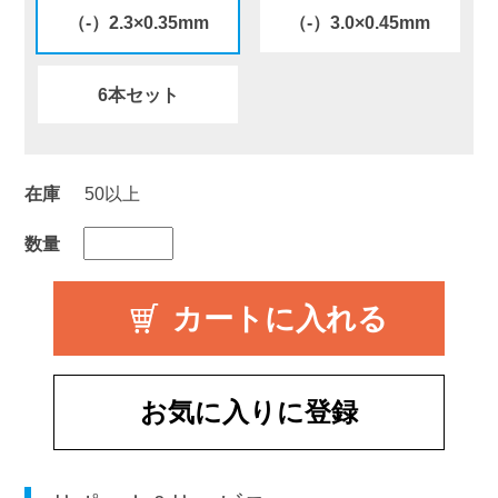
（-）2.3×0.35mm
（-）3.0×0.45mm
6本セット
在庫
50以上
数量
お気に入りに登録