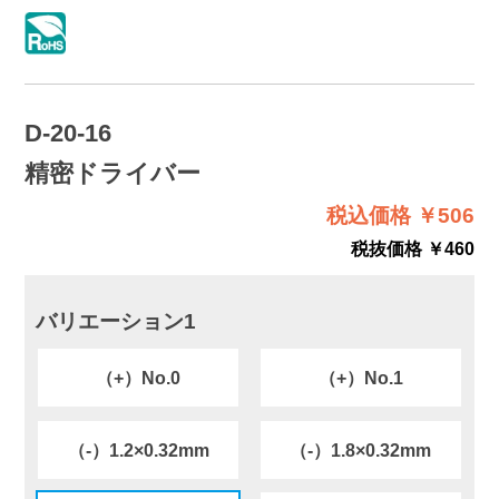
D-20-16
精密ドライバー
税込価格 ￥506
税抜価格 ￥460
バリエーション1
（+）No.0
（+）No.1
（-）1.2×0.32mm
（-）1.8×0.32mm