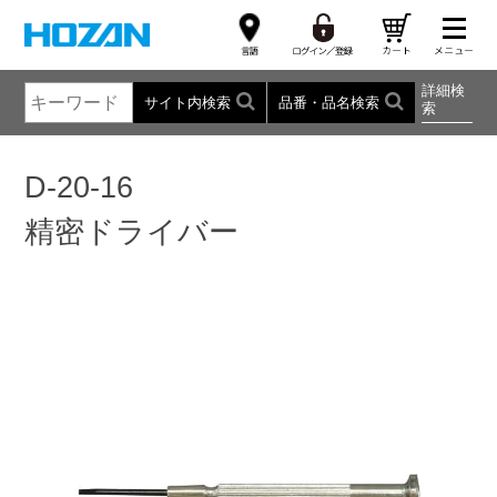
詳細検
サイト内検索
品番・品名検索
索
D-20-16
精密ドライバー