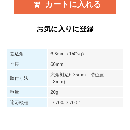
お気に入りに登録
差込角
6.3mm（1/4”sq）
全長
60mm
六角対辺6.35mm（溝位置
取付寸法
13mm）
重量
20g
適応機種
D-700/D-700-1