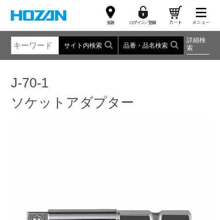
詳細検
サイト内検索
品番・品名検索
索
J-70-1
ソケットアダプター