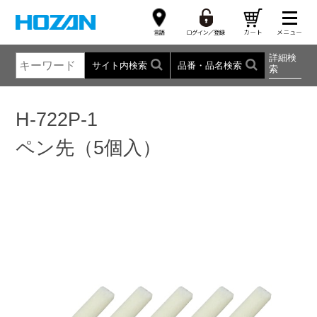
詳細検
サイト内検索
品番・品名検索
索
H-722P-1
ペン先（5個入）