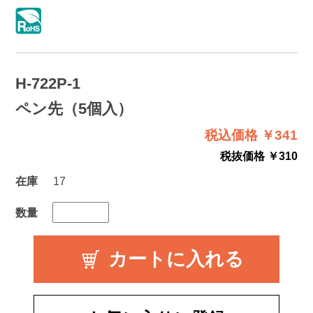
H-722P-1
ペン先（5個入）
税込価格 ￥341
税抜価格 ￥310
在庫
17
数量