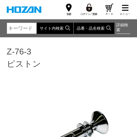
詳細検
サイト内検索
品番・品名検索
索
Z-76-3
ピストン