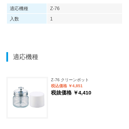
適応機種
Z-76
入数
1
適応機種
Z-76
クリーンポット
税込価格 ￥4,851
税抜価格 ￥4,410