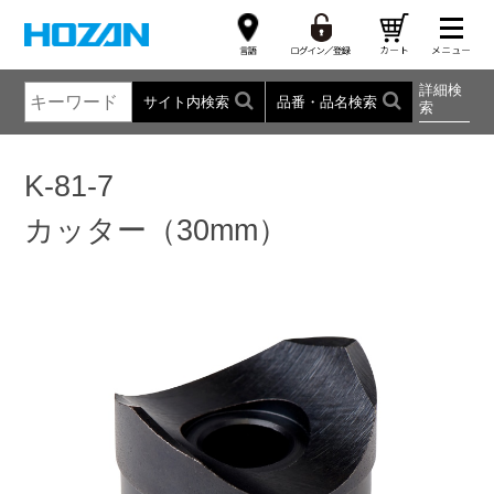
詳細検
サイト内検索
品番・品名検索
索
K-81-7
カッター（30mm）