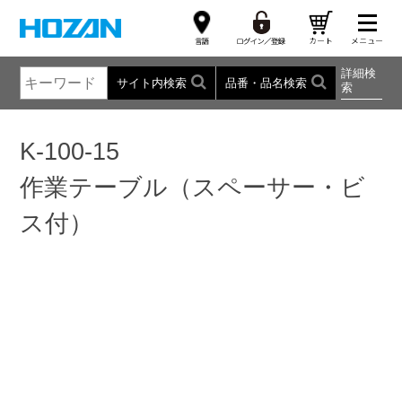
詳細検
サイト内検索
品番・品名検索
索
K-100-15
作業テーブル（スペーサー・ビ
ス付）