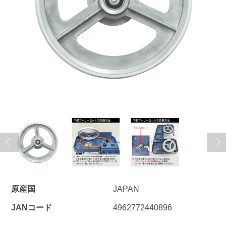
原産国
JAPAN
JANコード
4962772440896