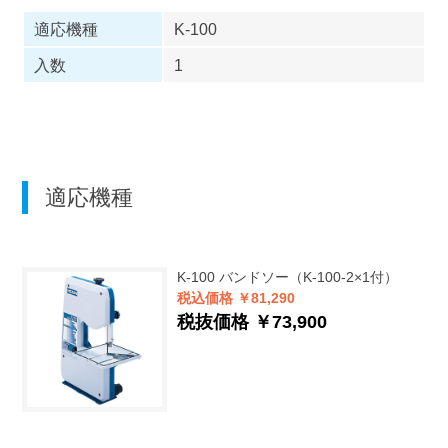
適応機種
K-100
入数
1
適応機種
K-100
バンドソー（K-100-2×1付）
税込価格 ￥81,290
税抜価格 ￥73,900