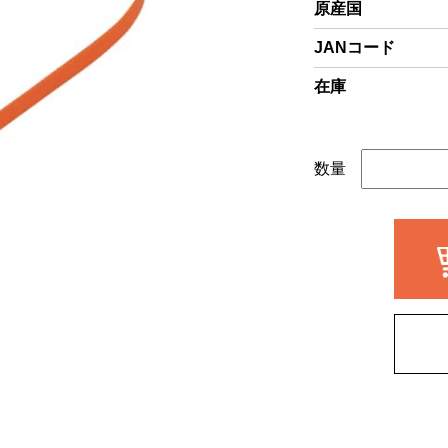
原産国
JANコード
在庫
数量