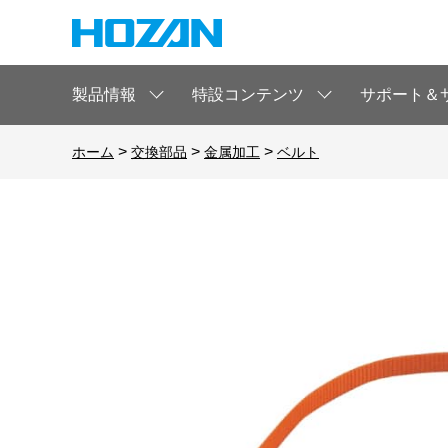
製品情報
特設コンテンツ
サポート＆
>
>
>
ホーム
交換部品
金属加工
ベルト