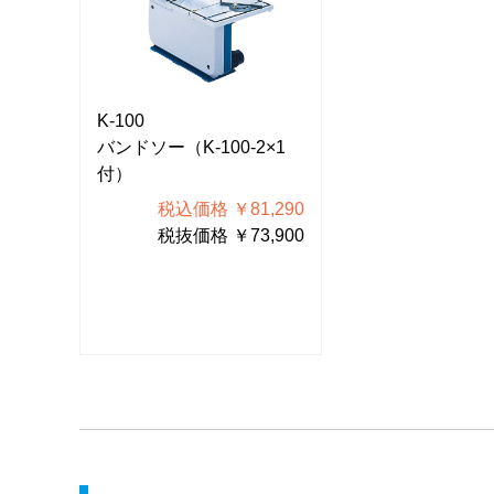
K-100
K-100
×1
バンドソー（K-100-2×1
バンドソー（K-10
付）
付）
290
税込価格 ￥81,290
税込価格 
900
税抜価格 ￥73,900
税抜価格 