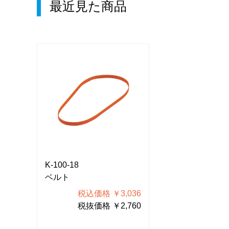
最近見た商品
K-100-18
K-100-18
ベルト
ベルト
036
税込価格 ￥3,036
税込価格
760
税抜価格 ￥2,760
税抜価格