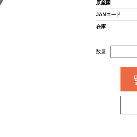
原産国
JANコード
在庫
数量