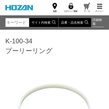
詳細検
サイト内検索
品番・品名検索
索
K-100-34
プーリーリング