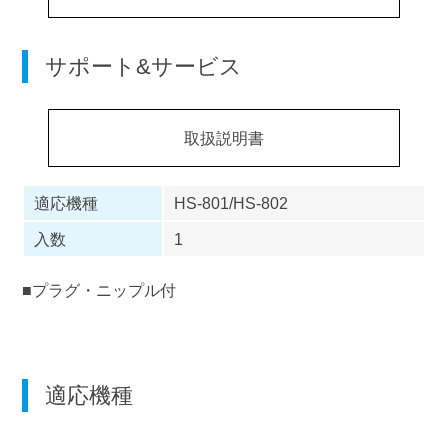
サポート&サービス
取扱説明書
適応機種
HS-801/HS-802
入数
1
■プラグ・ニップル付
適応機種