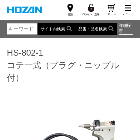
詳細検
サイト内検索
品番・品名検索
索
HS-802-1
コテ一式（プラグ・ニップル
付）