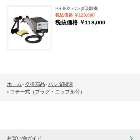
HS-802
ハンダ吸取機
税込価格 ￥129,800
税抜価格 ￥118,000
ホーム
交換部品
ハンダ関連
>
>
コテ一式（プラグ・ニップル付）
>
お買い物ガイド