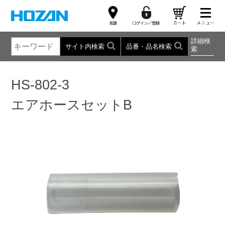
詳細検
サイト内検索
品番・品名検索
索
HS-802-3
エアホースセットB