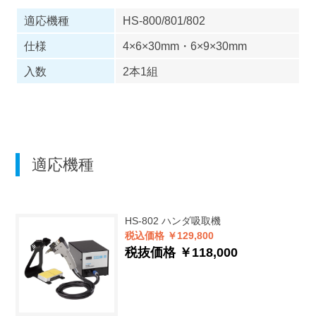
適応機種
HS-800/801/802
仕様
4×6×30mm・6×9×30mm
入数
2本1組
適応機種
HS-802
ハンダ吸取機
税込価格 ￥129,800
税抜価格 ￥118,000