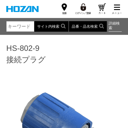
詳細検
サイト内検索
品番・品名検索
索
HS-802-9
接続プラグ