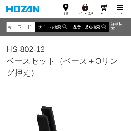
詳細検
サイト内検索
品番・品名検索
索
HS-802-12
ベースセット（ベース＋Oリン
グ押え）