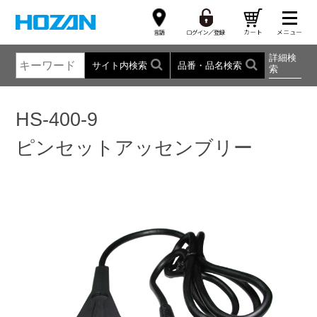
詳細検
サイト内検索
品番・品名検索
索
HS-400-9
ピンセットアッセンブリー