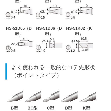
型）
型）
型）
HS-51D05（D
HS-51D06（D
HS-51K02（K
型）
型）
型）
よく使われる一般的なコテ先形状
（ポイントタイプ）
B型
BC型
C型
D型
K型