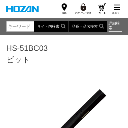
詳細検
サイト内検索
品番・品名検索
索
HS-51BC03
ビット