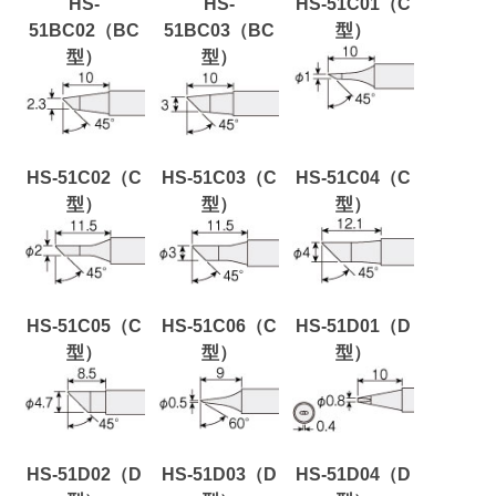
HS-
HS-
HS-51C01（C
51BC02（BC
51BC03（BC
型）
型）
型）
HS-51C02（C
HS-51C03（C
HS-51C04（C
型）
型）
型）
HS-51C05（C
HS-51C06（C
HS-51D01（D
型）
型）
型）
HS-51D02（D
HS-51D03（D
HS-51D04（D