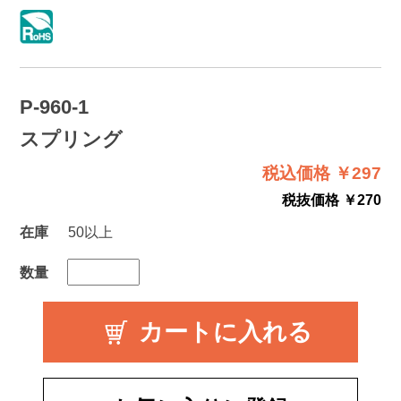
P-960-1
スプリング
税込価格 ￥297
税抜価格 ￥270
在庫
50以上
数量