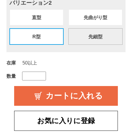
バリエーション2
直型
先曲がり型
R型
先細型
在庫
50以上
数量
お気に入りに登録