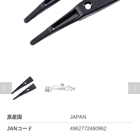
原産国
JAPAN
JANコード
4962772460962