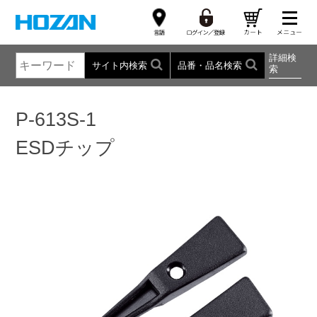
詳細検
サイト内検索
品番・品名検索
索
P-613S-1
ESDチップ