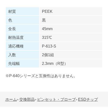
材質
PEEK
色
黒
全長
45mm
耐熱温度
315℃
適応機種
P-613-S
入数
2個1組
先端幅
2.3mm（R型）
※P-640シリーズと互換性はありません。
ホーム
交換部品
ピンセット・プローブ
ESDチップ
>
>
>