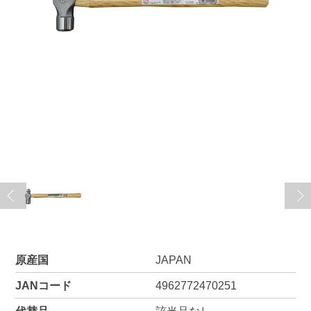
原産国
JAPAN
JANコード
4962772470251
代替品
該当品なし