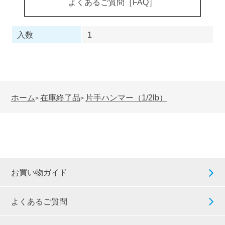
よくあるご質問［FAQ］
入数
1
ホーム
在庫終了品
片手ハンマー（1/2lb）
>
>
お買い物ガイド
よくあるご質問