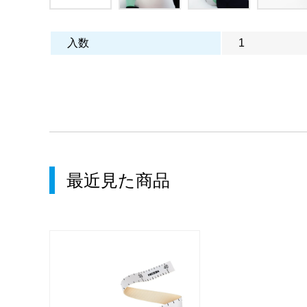
入数
1
最近見た商品