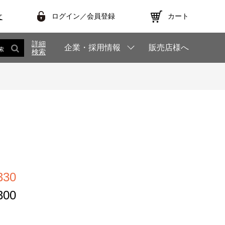
ログイン／会員登録
カート
文
詳細
企業・採用情報
販売店様へ
索
検索
30
00