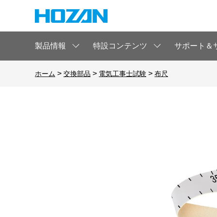
製品情報
特設コンテンツ
サポート＆
>
>
>
ホーム
交換部品
電気工事士試験
布尺