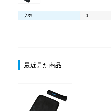
入数
1
最近見た商品