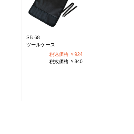
SB-68
SB-68
ツールケース
ツールケース
924
税込価格 ￥924
税込価
840
税抜価格 ￥840
税抜価