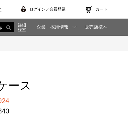
ログイン／会員登録
カート
文
詳細
企業・採用情報
販売店様へ
索
検索
ケース
24
40