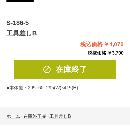
S-186-5
工具差しB
税込価格 ￥4,070
税抜価格 ￥3,700
在庫終了
■本体側：295+60+295(W)×415(H)
ホーム
在庫終了品
工具差しB
>
>