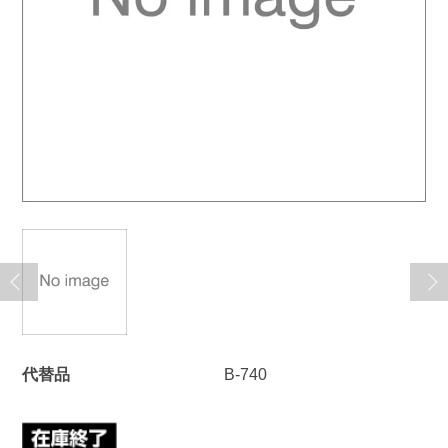
代替品
B-740