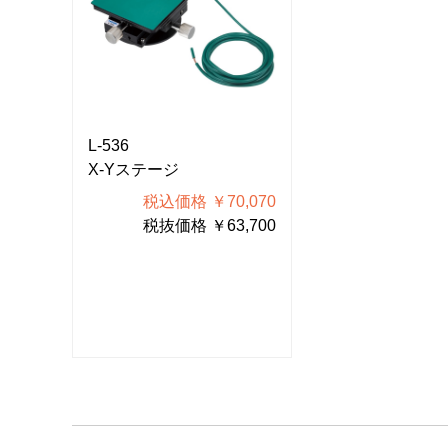
L-536
L-536
X-Yステージ
X-Yステージ
070
税込価格 ￥70,070
税込価格 
700
税抜価格 ￥63,700
税抜価格 