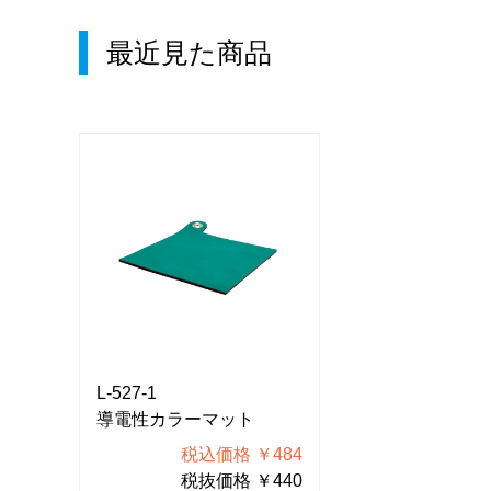
最近見た商品
L-527-1
L-527-1
導電性カラーマット
導電性カラーマ
484
税込価格 ￥484
税込価
440
税抜価格 ￥440
税抜価