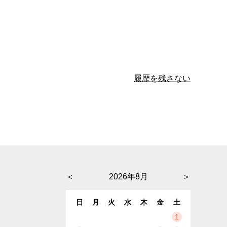
履歴を残さない
＜
2026年8月
＞
日
月
火
水
木
金
土
1