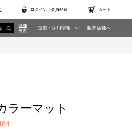
ログイン／会員登録
カート
文
詳細
企業・採用情報
販売店様へ
索
検索
1
カラーマット
84