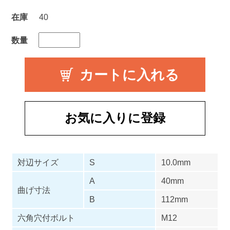
在庫
40
数量
お気に入りに登録
対辺サイズ
S
10.0mm
A
40mm
曲げ寸法
B
112mm
六角穴付ボルト
M12