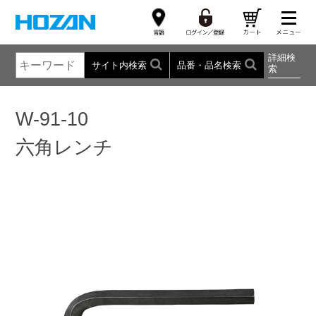
詳細検
サイト内検索
品番・品名検索
索
W-91-10
六角レンチ