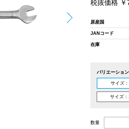
税抜価格 ￥7
原産国
JANコード
在庫
バリエーション
サイズ：5
サイズ：1
数量