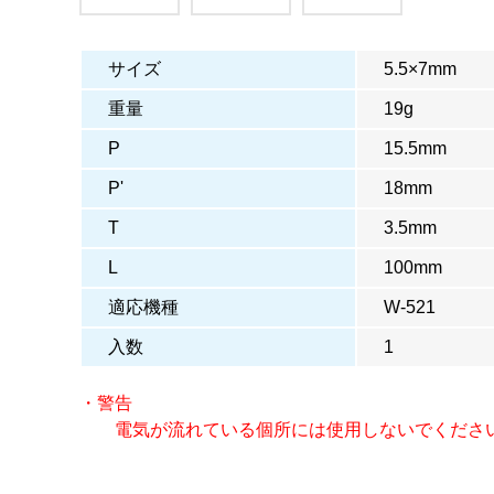
サイズ
5.5×7mm
重量
19g
P
15.5mm
P'
18mm
T
3.5mm
L
100mm
適応機種
W-521
入数
1
・警告
電気が流れている個所には使用しないでくださ