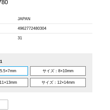
80
JAPAN
4962772480304
31
1
.5×7mm
サイズ：8×10mm
1×13mm
サイズ：12×14mm