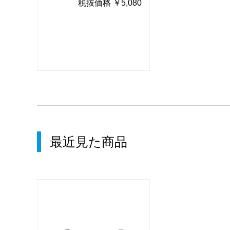
080
税抜価格 ￥5,080
税抜価格
最近見た商品