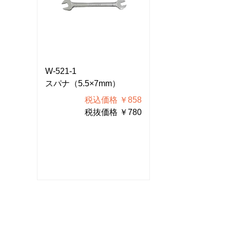
W-521-1
W-521-1
スパナ（5.5×7mm）
スパナ（5.5×7
858
税込価格 ￥858
税込価
780
税抜価格 ￥780
税抜価