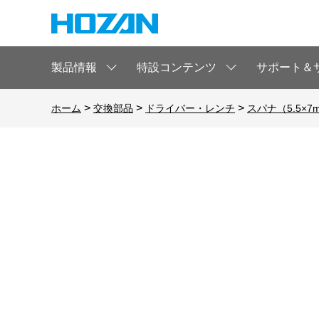
製品情報
特設コンテンツ
サポート＆
>
>
>
ホーム
交換部品
ドライバー・レンチ
スパナ（5.5×7