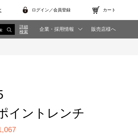
ログイン／会員登録
カート
文
詳細
企業・採用情報
販売店様へ
索
検索
5
ポイントレンチ
,067