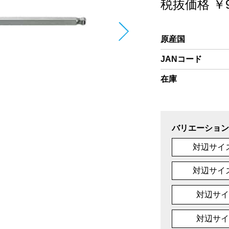
税抜価格 ￥9
原産国
JANコード
在庫
バリエーション
対辺サイズ
対辺サイズ
対辺サイ
対辺サイ