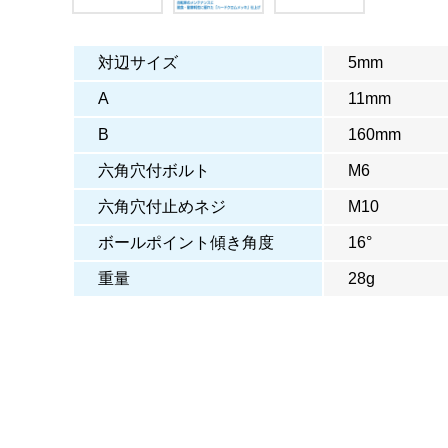
対辺サイズ
5mm
A
11mm
B
160mm
六角穴付ボルト
M6
六角穴付止めネジ
M10
ボールポイント傾き角度
16°
重量
28g