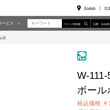
English
中
サービス
サイト内検索
品番・品名検
ンチ
W-111-
ボール
税込価格 ￥1