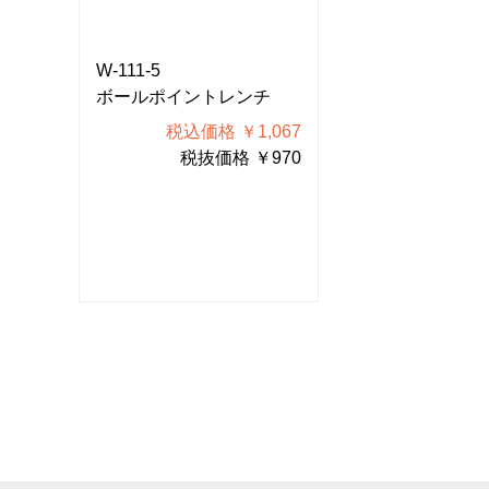
W-111-5
W-111-5
チ
ボールポイントレンチ
ボールポイント
067
税込価格 ￥1,067
税込価格
970
税抜価格 ￥970
税抜価