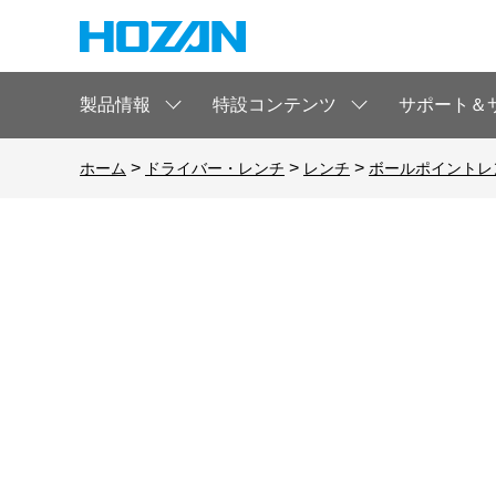
製品情報
特設コンテンツ
サポート＆
>
>
>
ホーム
ドライバー・レンチ
レンチ
ボールポイントレ