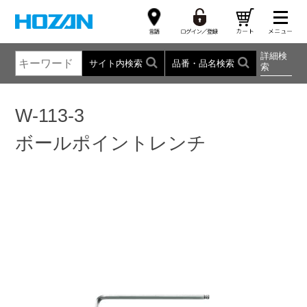
詳細検
サイト内検索
品番・品名検索
索
W-113-3
ボールポイントレンチ