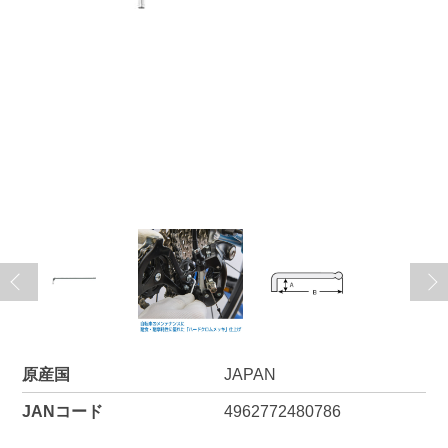
原産国
JAPAN
JANコード
4962772480786