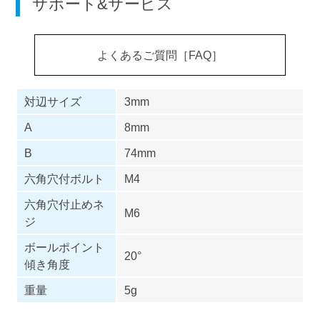
サポート&サービス
よくあるご質問［FAQ］
対辺サイズ
3mm
A
8mm
B
74mm
六角穴付ボルト
M4
六角穴付止めネ
M6
ジ
ボールポイント
20°
傾き角度
重量
5g