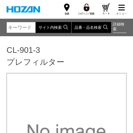
詳細検
サイト内検索
品番・品名検索
索
CL-901-3
プレフィルター