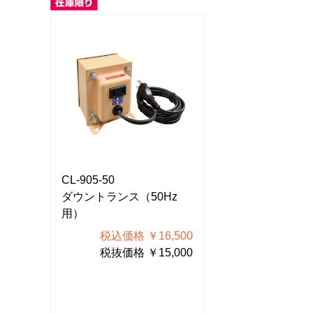
CL-905-50
CL-905-50
z
ダウントランス（50Hz
ダウントランス（
用）
用）
500
税込価格 ￥16,500
税込価格 
000
税抜価格 ￥15,000
税抜価格 