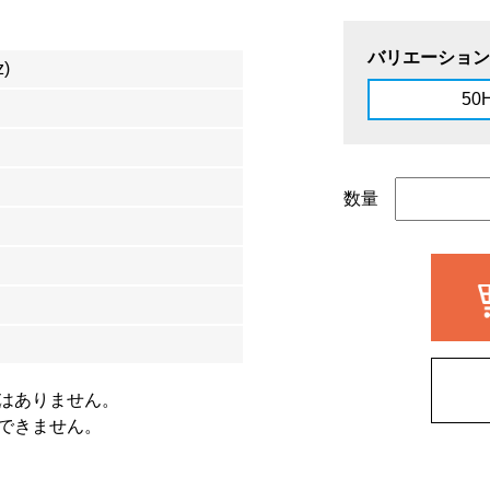
バリエーション
)
50
数量
ではありません。
はできません。