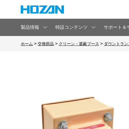
製品情報
特設コンテンツ
サポート＆
>
>
>
ホーム
交換部品
クリーン・遮蔽ブース
ダウントランス