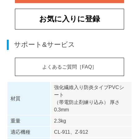
お気に入りに登録
サポート&サービス
よくあるご質問［FAQ］
強化繊維入り防炎タイプPVCシ
ート
材質
（帯電防止剤練り込み） 厚さ
0.3mm
重量
2.3kg
適応機種
CL-911、Z-912