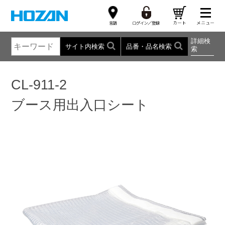
詳細検
サイト内検索
品番・品名検索
索
CL-911-2
ブース用出入口シート