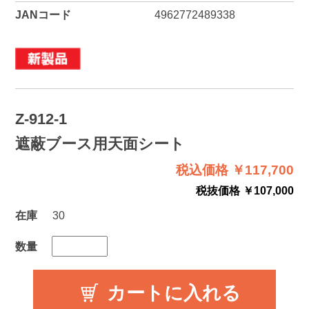
JANコード
4962772489338
Z-912-1
遮蔽ブース用天面シート
税込価格 ￥117,700
税抜価格 ￥107,000
在庫
30
数量