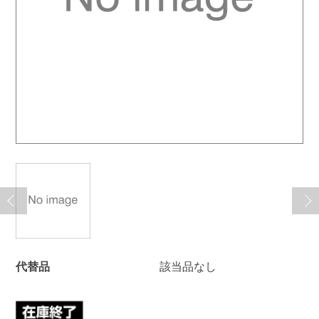
代替品
該当品なし