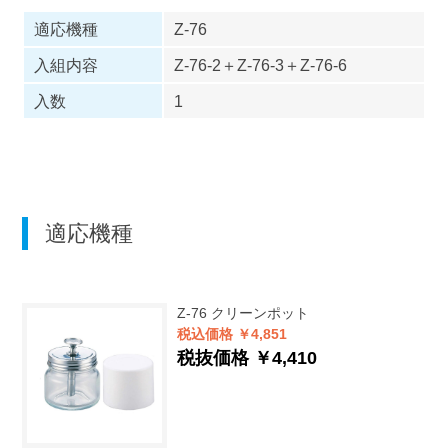
適応機種
Z-76
入組内容
Z-76-2＋Z-76-3＋Z-76-6
入数
1
適応機種
Z-76
クリーンポット
税込価格 ￥4,851
税抜価格 ￥4,410