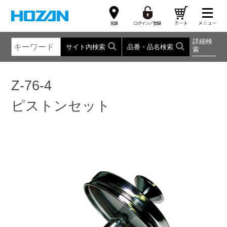
詳細検
サイト内検索
品番・品名検索
索
Z-76-4
ピストンセット