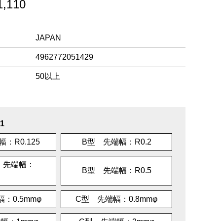
,110
JAPAN
4962772051429
50以上
1
：R0.125
B型 先端幅：R0.2
 先端幅：
B型 先端幅：R0.5
：0.5mmφ
C型 先端幅：0.8mmφ