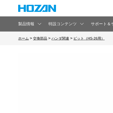
製品情報
特設コンテンツ
サポート＆
>
>
>
ホーム
交換部品
ハンダ関連
ビット（HS-26用）