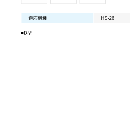
適応機種
HS-26
■D型