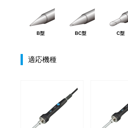
B型
BC型
C型
適応機種