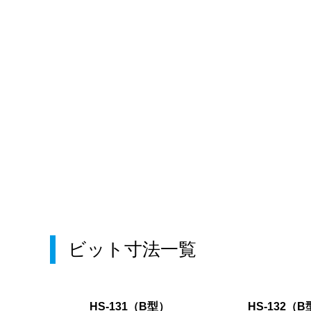
ビット寸法一覧
HS-131（B型）
HS-132（