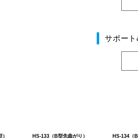
サポート
B型）
HS-133（B型先曲がり）
HS-134（