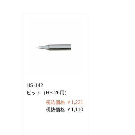
HS-142
HS-142
ビット（HS-26用）
ビット（HS-2
221
税込価格 ￥1,221
税込価格
110
税抜価格 ￥1,110
税抜価格