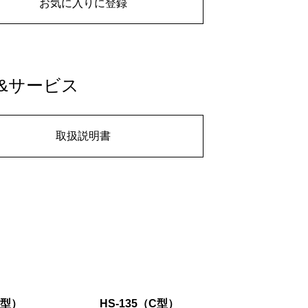
お気に入りに登録
&サービス
取扱説明書
B型）
HS-135（C型）