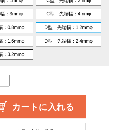
幅：1mmφ
C型 先端幅：2mmφ
幅：3mmφ
C型 先端幅：4mmφ
：0.8mmφ
D型 先端幅：1.2mmφ
：1.6mmφ
D型 先端幅：2.4mmφ
：3.2mmφ
カートに入れる