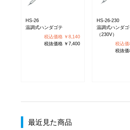
HS-26
HS-26-230
温調式ハンダゴテ
温調式ハンダゴ
（230V）
税込価格 ￥8,140
503
税抜価格 ￥7,400
税込価格
730
税抜価格
最近見た商品