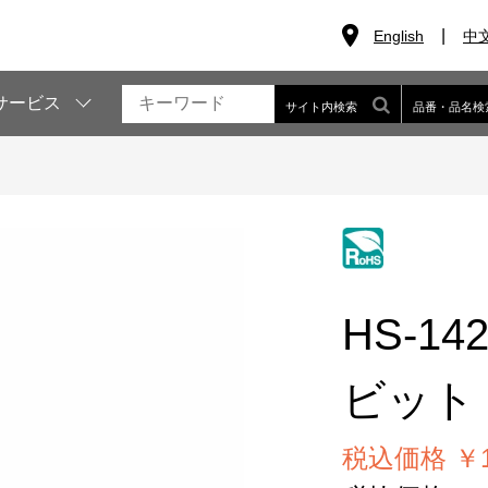
English
中
サービス
サイト内検索
品番・品名検
HS-14
ビット（
税込価格 ￥1