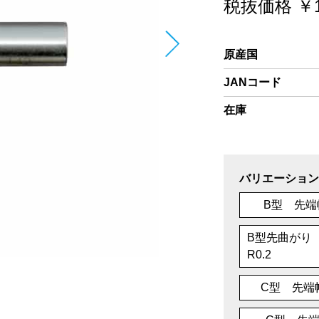
税抜価格 ￥1
原産国
JANコード
在庫
バリエーション
B型 先端幅
B型先曲がり
R0.2
C型 先端幅